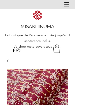
MISAKI IINUMA
La boutique de Paris sera fermée jusqu'au 1
septembre inclus.
L’e-shop reste ouvert tout l’été !