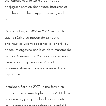
bibliothécaire à Tokyo me permet de
conjuguer passion des textes littéraires et
attachement à leur support privilégié : le
livre.
Par deux fois, en 2006 et 2007, les motifs
que je réalise au moyen de tampons
originaux se voient décernés le 1er prix du
concours organisé par la célèbre marque de
tissus « Kamawanu ». A ces occasions, mes
travaux sont imprimés en série et
commercialisés au Japon à la suite d’une
exposition.
Installée à Paris en 2007, je me forme au
métier de la reliure. Diplômée en 2014 dans
ce domaine, j’adapte alors les exigeantes
techniques de ce savoir-faire occidental à