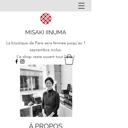
MISAKI IINUMA
La boutique de Paris sera fermée jusqu'au 1
septembre inclus.
L’e-shop reste ouvert tout l’été !
À PROPOS