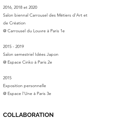
2016, 2018 et 2020
Salon biennal Carrousel des Métiers d'Art et
de Création
@ Carrousel du Louvre à Paris 1e
2015 - 2019
Salon semestriel Idées Japon
@ Espace Cinko à Paris 2e
2015
Exposition personnelle
@ Espace l'Une à Paris 3e
COLLABORATION
Nombreuses réalisations pour de prestigieuses
marques de luxe, artistes, papeteries, locaux