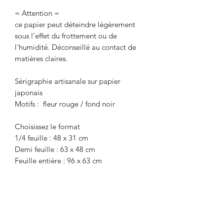
= Attention =
ce papier peut déteindre légèrement
sous l'effet du frottement ou de
l'humidité. Déconseillé au contact de
matières claires.
Sérigraphie artisanale sur papier
japonais
Motifs : fleur rouge / fond noir
Choisissez le format
1/4 feuille : 48 x 31 cm
Demi feuille : 63 x 48 cm
Feuille entière : 96 x 63 cm
Recevez la newsletter