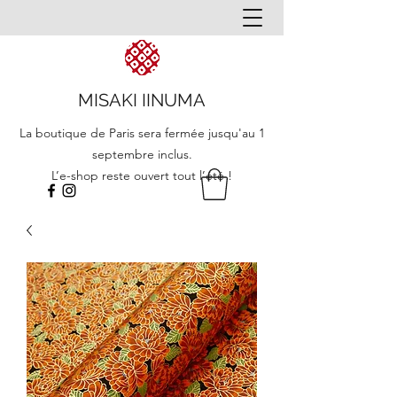
MISAKI IINUMA
La boutique de Paris sera fermée jusqu'au 1
septembre inclus.
L’e-shop reste ouvert tout l’été !