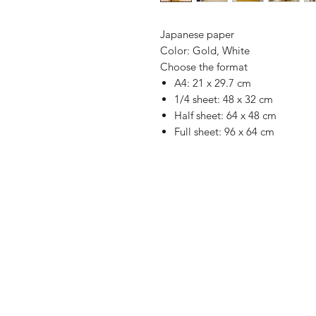
Japanese paper
Color: Gold, White
Choose the format
A4: 21 x 29.7 cm
1/4 sheet: 48 x 32 cm
Half sheet: 64 x 48 cm
Full sheet: 96 x 64 cm