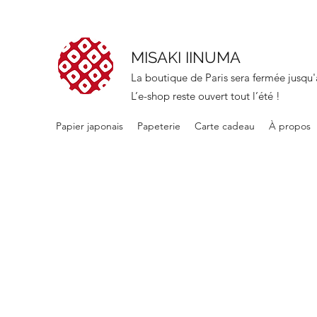
MISAKI IINUMA
La boutique de Paris sera fermée jusqu'
L’e-shop reste ouvert tout l’été !
Papier japonais
Papeterie
Carte cadeau
À propos