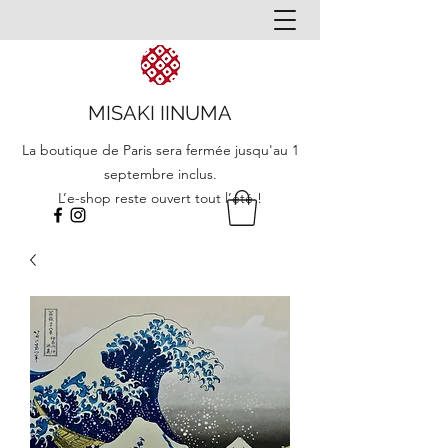
MISAKI IINUMA
La boutique de Paris sera fermée jusqu'au 1
septembre inclus.
L’e-shop reste ouvert tout l’été !