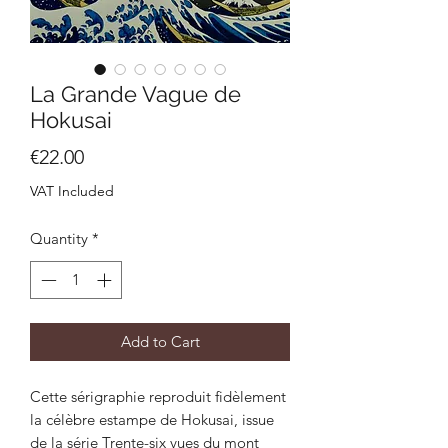
La Grande Vague de
Hokusai
Price
€22.00
VAT Included
Quantity
*
Add to Cart
Cette sérigraphie reproduit fidèlement
la célèbre estampe de Hokusai, issue
de la série Trente-six vues du mont