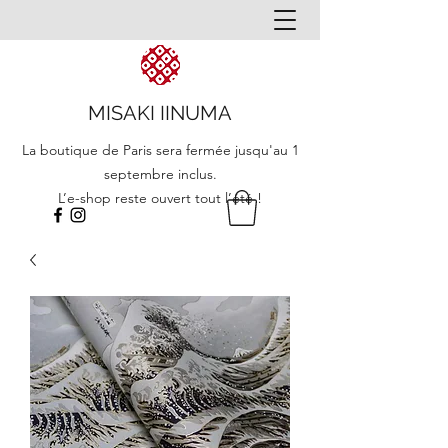
MISAKI IINUMA
La boutique de Paris sera fermée jusqu'au 1
septembre inclus.
L’e-shop reste ouvert tout l’été !