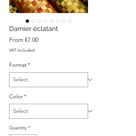
Damier éclatant
Sale
From
€7.00
Price
VAT Included
Format
*
Color
*
Quantity
*