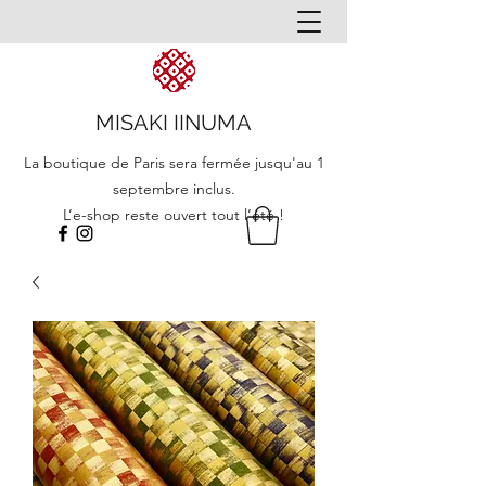
MISAKI IINUMA
La boutique de Paris sera fermée jusqu'au 1
septembre inclus.
L’e-shop reste ouvert tout l’été !