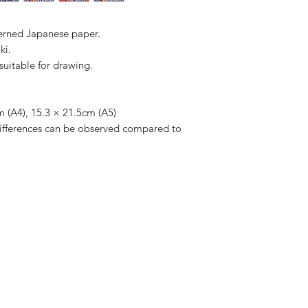
erned Japanese paper.
ki.
suitable for drawing.
 (A4), 15.3 × 21.5cm (A5)
differences can be observed compared to