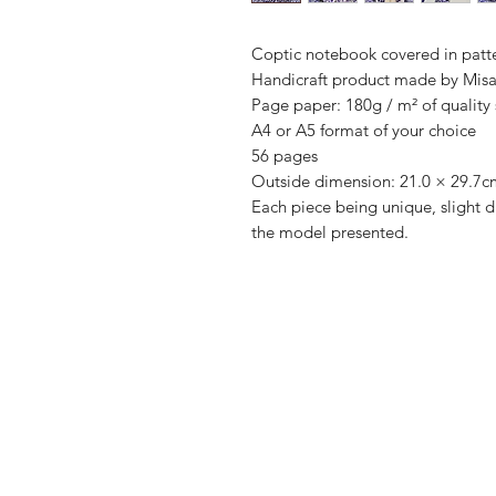
Coptic notebook covered in patt
Handicraft product made by Misa
Page paper: 180g / m² of quality 
A4 or A5 format of your choice
56 pages
Outside dimension: 21.0 × 29.7cm
Each piece being unique, slight 
the model presented.