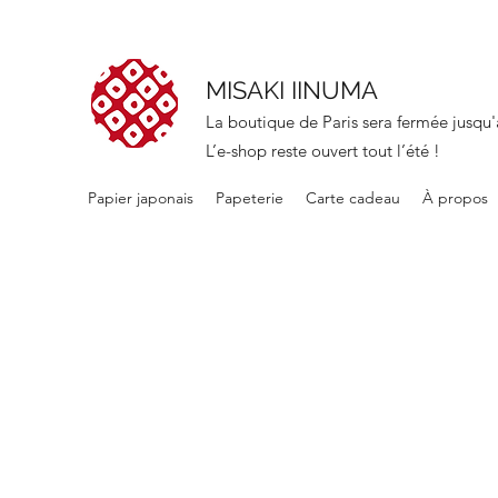
MISAKI IINUMA
La boutique de Paris sera fermée jusqu'
L’e-shop reste ouvert tout l’été !
Papier japonais
Papeterie
Carte cadeau
À propos