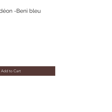
déon -Beni bleu
Add to Cart