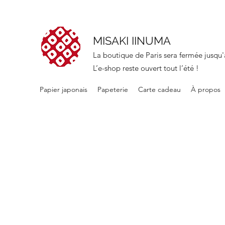
MISAKI IINUMA
La boutique de Paris sera fermée jusqu'
L’e-shop reste ouvert tout l’été !
Papier japonais
Papeterie
Carte cadeau
À propos