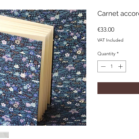
Carnet accor
Price
€33.00
VAT Included
Quantity
*