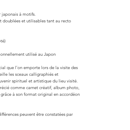
 japonais à motifs.
doublées et utilisables tant au recto
é)⁠
ionnellement utilisé au Japon
ial que l’on emporte lors de la visite des
ille les sceaux calligraphiés et
enir spirituel et artistique du lieu visité.
précié comme carnet créatif, album photo,
, grâce à son format original en accordéon
ifférences peuvent être constatées par