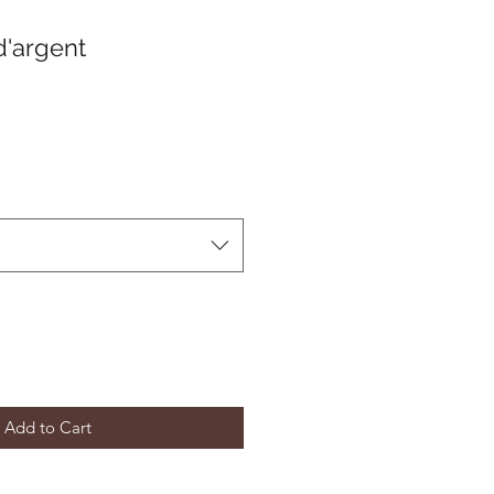
 d'argent
e
Add to Cart