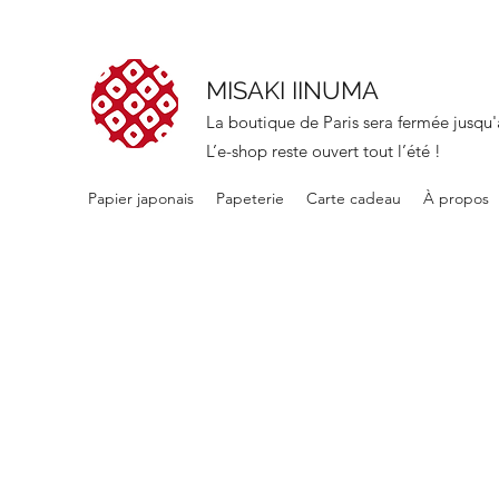
MISAKI IINUMA
La boutique de Paris sera fermée jusqu'
L’e-shop reste ouvert tout l’été !
Papier japonais
Papeterie
Carte cadeau
À propos