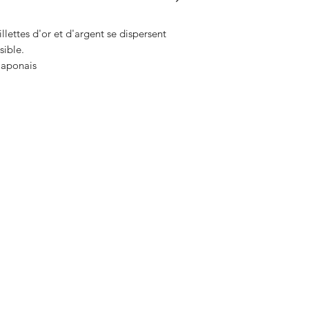
llettes d'or et d'argent se dispersent
sible.
 japonais