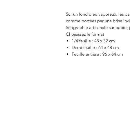
Sur un fond bleu vaporeux, les pai
comme portées par une brise invi
Sérigraphie artisanale sur papier
Choisissez le format
1/4 feuille : 48 x 32 cm
Demi feuille : 64 x 48 cm
Feuille entière : 96 x 64 cm