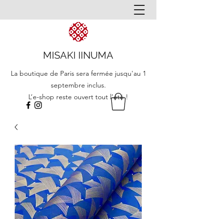
MISAKI IINUMA
La boutique de Paris sera fermée jusqu'au 1
septembre inclus.
L’e-shop reste ouvert tout l’été !