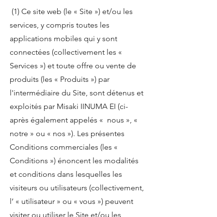
(1) Ce site web (le « Site ») et/ou les
services, y compris toutes les
applications mobiles qui y sont
connectées (collectivement les «
Services ») et toute offre ou vente de
produits (les « Produits ») par
l'intermédiaire du Site, sont détenus et
exploités par Misaki IINUMA EI (ci-
après également appelés « nous », «
notre » ou « nos »). Les présentes
Conditions commerciales (les «
Conditions ») énoncent les modalités
et conditions dans lesquelles les
visiteurs ou utilisateurs (collectivement,
l’ « utilisateur » ou « vous ») peuvent
visiter ou utiliser le Site et/ou les