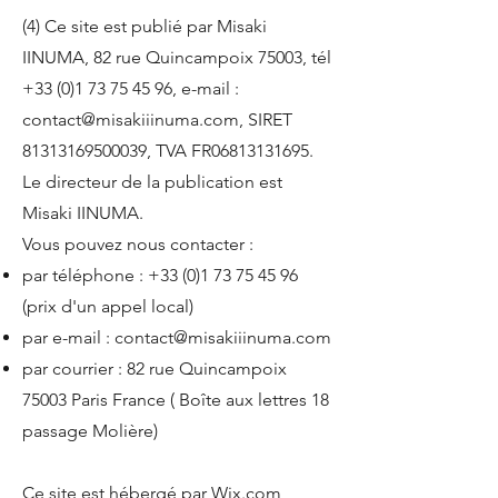
(4) Ce site est publié par Misaki
IINUMA, 82 rue Quincampoix 75003, tél
+33 (0)1 73 75 45 96
, e-mail :
contact@misakiiinuma.com
, SIRET
81313169500039
, TVA FR06813131695.
Le directeur de la publication est
Misaki IINUMA.
Vous pouvez nous contacter :
par téléphone :
+33 (0)1 73 75 45 96
(prix d'un appel local)
par e-mail :
contact@misakiiinuma.com
par courrier : 82 rue Quincampoix
75003 Paris France ( Boîte aux lettres 18
passage Molière)
Ce site est hébergé par Wix.com