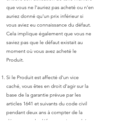
que vous ne l'auriez pas acheté ou n'en
auriez donné qu'un prix inférieur si
vous aviez eu connaissance du défaut.
Cela implique également que vous ne
saviez pas que le défaut existait au
moment où vous avez acheté le
Produit.
Si le Produit est affecté d'un vice
caché, vous êtes en droit d'agir sur la
base de la garantie prévue par les
articles 1641 et suivants du code civil
pendant deux ans à compter de la
découverte du défaut. un vice caché
implique qu'il rend le Produit impropre
à l'usage auquel il est destiné, ou qu'il