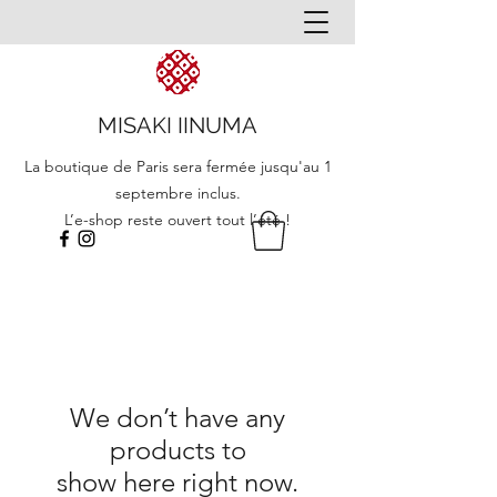
MISAKI IINUMA
La boutique de Paris sera fermée jusqu'au 1
septembre inclus.
L’e-shop reste ouvert tout l’été !
We don’t have any
products to
show here right now.