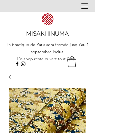
MISAKI IINUMA
La boutique de Paris sera fermée jusqu'au 1
septembre inclus.
L’e-shop reste ouvert tout l’été !