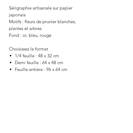
Sérigraphie artisanale sur papier
japonais
Motifs : fleurs de prunier blanches,
plantes et arbres
Fond : or, bleu, rouge
Choisissez le format
1/4 feuille : 48 x 32 cm
Demi feuille : 64 x 48 cm
Feuille entière : 96 x 64 cm
Recevez la newsletter
Envoyer